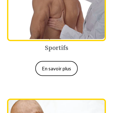
Sportifs
Sportifs
En savoir plus