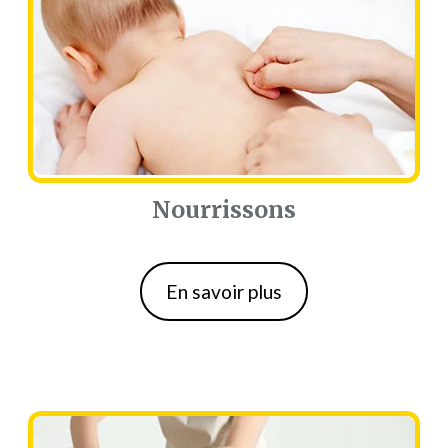
Nourrissons
Nourrissons
En savoir plus