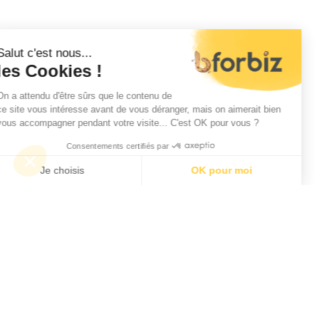
Salut c'est nous...
les Cookies !
On a attendu d'être sûrs que le contenu de
ce site vous intéresse avant de vous déranger, mais on aimerait bien
vous accompagner pendant votre visite... C'est OK pour vous ?
Consentements certifiés par
Je choisis
OK pour moi
Axeptio consent
Plateforme de Gestion du Consentement : Personnalise
Notre plateforme vous permet d'adapter et de gérer vos 