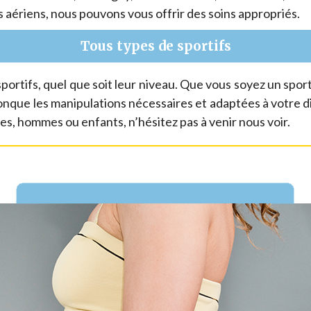
s aériens, nous pouvons vous offrir des soins appropriés.
Tous types de sportifs
portifs, quel que soit leur niveau. Que vous soyez un spor
que les manipulations nécessaires et adaptées à votre dis
es, hommes ou enfants, n’hésitez pas à venir nous voir.