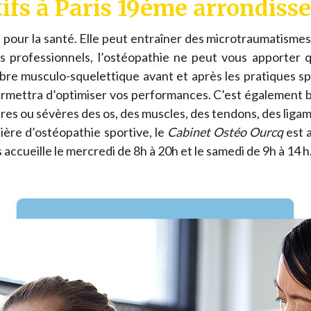
tifs à Paris 19ème arrondis
 pour la santé. Elle peut entraîner des microtraumatismes 
s professionnels, l’ostéopathie ne peut vous apporter 
libre musculo-squelettique avant et après les pratiques spo
ermettra d’optimiser vos performances. C’est également b
ères ou sévères des os, des muscles, des tendons, des ligam
ière d’ostéopathie sportive, le
Cabinet Ostéo Ourcq
est a
 accueille le mercredi de 8h à 20h et le samedi de 9h à 14 h