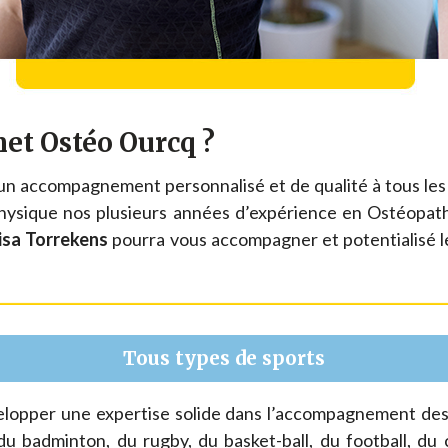
net Ostéo Ourcq ?
un accompagnement personnalisé et de qualité à tous les
hysique nos plusieurs années d’expérience en Ostéopath
isa Torrekens
pourra vous accompagner et potentialisé l
Tous types de sports
elopper une expertise solide dans l’accompagnement des 
u badminton, du rugby, du basket-ball, du football, du c