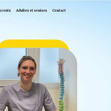
escents
Adultes et seniors
Contact